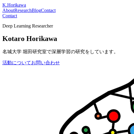
K.Horikawa
About
Research
Blog
Contact
Contact
Deep Learning Researcher
Kotaro Horikawa
名城大学 堀田研究室で深層学習の研究をしています。
活動について
お問い合わせ